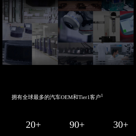
1
拥有全球最多的汽车OEM和Tier1客户
20+
90+
30+