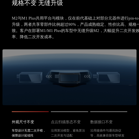
规格不变 无缝升级
M2与M1 Plus共用平台与模块，仅在前代基础上对部分元器件进行pin-to-
升级，两者共享零部件比例超过90%，产品成熟稳定、性价比高、规格
致。客户在部署M1/M1 Plus的车型中无缝升级M2，大幅提升二次开发
率、降低二次开发成本。
外观尺寸不变
点云扫描形态不变
数据接口不变
车型设计无需二次开模，
沿用算法模型，避免算法
沿用接插件与通讯协议
保障设计延续性
二次开发与适配
等，高效兼容新车型研发