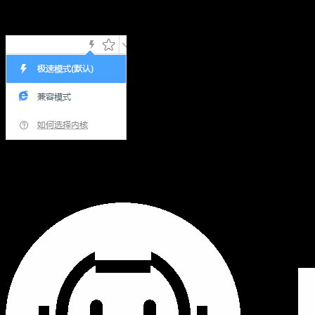
Hi,您当前浏览器版本过低，可能会影响浏览效果，建议下载
使用感更好的浏览器，或者使用360浏览器极速模式浏览!