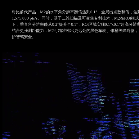
对比前代产品，M2的水平角分辨率翻倍达到0.1°，全局出点数翻倍，达
1,575,000 pts/s。同时，基于二维扫描及可变焦专利技术，M2在ROI模式
下，垂直角分辨率能从0.2°提升至0.1°，ROI区域实现0.1°x0.1°超高分辨
结合更强测距能力，M2可精准检出更远处的黑色车辆、锥桶等障碍物，
护智驾安全。