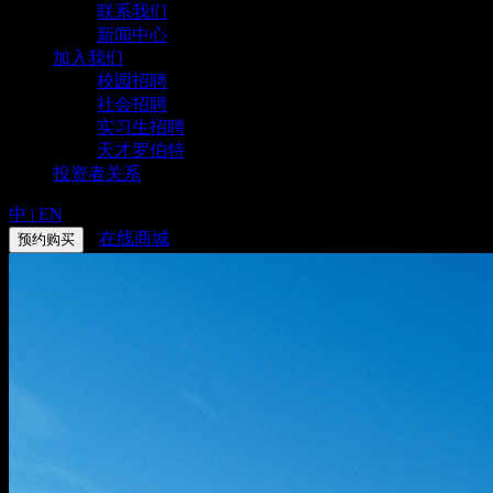
联系我们
新闻中心
加入我们
校园招聘
社会招聘
实习生招聘
天才罗伯特
投资者关系
中
|
EN
在线商城
预约购买