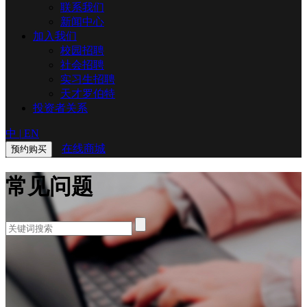
联系我们
新闻中心
加入我们
校园招聘
社会招聘
实习生招聘
天才罗伯特
投资者关系
中
|
EN
在线商城
预约购买
常见问题