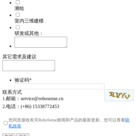
测绘
室内三维建模
研发或其他：
其它需求及建议
验证码
*
联系方式
1.邮箱：
service@robosense.cn
2.电话：
(+86) 15338772453
您同意接收有关RoboSense新闻和产品的最新更新。您可以查看
隐
私政策