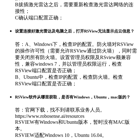
B拔插激光雷达之后，需要重新检查激光雷达网络的连
接性；
C确认端口配置正确；
设置连接好激光雷达及电脑之后，打开RSView无法显示点云信息？
答：A、Windows下，检查IP的配置。防火墙对RSView
的操作许可性（需要允许RSView通过防火墙），同时需
要关闭所有防火墙。设置管理员权限及RSview额兼容
性，兼容windows 7，并以管理员权限运行，检查
RSView端口配置是否正确；
B、Ubuntu中，检查IP的配置，检查防火墙。检查
RSView端口配置是否正确；
RSView软件从哪里获取，是否有Windows，Ubuntu，mac版的？
答：官网下载，找不到请联系业务人员。
https://www.robosense.ai/resources
RSVIEW有Windows和Ubuntu版本，暂时没有MAC版
本。
RSVIEW适配Windows 10，Ubuntu 16.04。