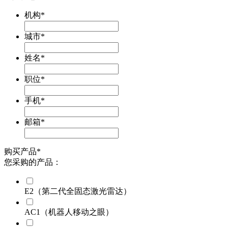
机构
*
城市
*
姓名
*
职位
*
手机
*
邮箱
*
购买产品
*
您采购的产品：
E2（第二代全固态激光雷达）
AC1（机器人移动之眼）