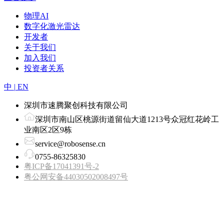
物理AI
数字化激光雷达
开发者
关于我们
加入我们
投资者关系
中
|
EN
深圳市速腾聚创科技有限公司
深圳市南山区桃源街道留仙大道1213号众冠红花岭工
业南区2区9栋
service@robosense.cn
0755-86325830
粤ICP备17041391号-2
粤公网安备44030502008497号