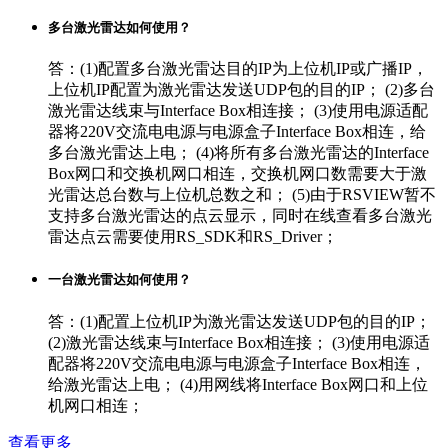
多台激光雷达如何使用？
答：(1)配置多台激光雷达目的IP为上位机IP或广播IP，
上位机IP配置为激光雷达发送UDP包的目的IP； (2)多台
激光雷达线束与Interface Box相连接； (3)使用电源适配
器将220V交流电电源与电源盒子Interface Box相连，给
多台激光雷达上电； (4)将所有多台激光雷达的Interface
Box网口和交换机网口相连，交换机网口数需要大于激
光雷达总台数与上位机总数之和； (5)由于RSVIEW暂不
支持多台激光雷达的点云显示，同时在线查看多台激光
雷达点云需要使用RS_SDK和RS_Driver；
一台激光雷达如何使用？
答：(1)配置上位机IP为激光雷达发送UDP包的目的IP；
(2)激光雷达线束与Interface Box相连接； (3)使用电源适
配器将220V交流电电源与电源盒子Interface Box相连，
给激光雷达上电； (4)用网线将Interface Box网口和上位
机网口相连；
查看更多