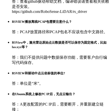
答：查看github驱动帮助文档，编译错误请查看相关依赖
是否安装。
https://github.com/RoboSense-LiDAR/rs_driver
RSVIEW播放离线PCAP包需要注意什么？
答：PCAP放置路径和PCAP包名不应该包含中文路径。
RSView中，激光雷达原始点云数据是否可以保存为固定格式，比如
las.xyz等？
答：我们不提供问题中数据保存功能，需要客户自行编
写代码保存。
RSVIEW和驱动中点云坐标值的单位?
答：单位是“米”。
在Ubuntu系统上修改PC IP后，无点云输出？
答：A更改配置的PC IP后，需要断开，并重新建立链
接；